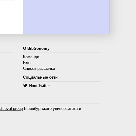
О BibSonomy
Команда
Блог
Список рассылки
Социальные сети
Наш Twitter
trieval group
Вюрцбургского университета и