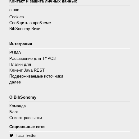
Контакт и защита личных данных
о нас
Cookies
Сообщить о проблеме
BibSonomy Вики
Интеграция
PUMA
Расширение для TYPO3
Плагин для
Клиент Java REST
Поддерживаемые источники
далее
О BibSonomy
Команда
Блог
Список рассылки
Социальные сети
Наш Twitter