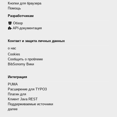
Кнопки для браузера
Помощь
Разработчикам
Обзор
API-документация
Контакт и защита личных данных
о нас
Cookies
Сообщить о проблеме
BibSonomy Вики
Интеграция
PUMA
Расширение для TYPO3
Плагин для
Клиент Java REST
Поддерживаемые источники
далее