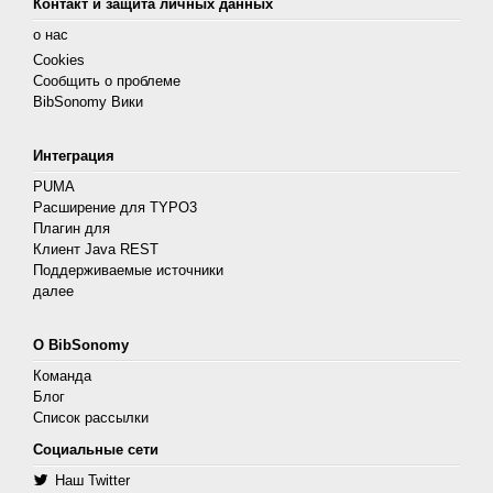
Контакт и защита личных данных
о нас
Cookies
Сообщить о проблеме
BibSonomy Вики
Интеграция
PUMA
Расширение для TYPO3
Плагин для
Клиент Java REST
Поддерживаемые источники
далее
О BibSonomy
Команда
Блог
Список рассылки
Социальные сети
Наш Twitter