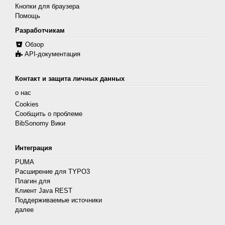
Кнопки для браузера
Помощь
Разработчикам
Обзор
API-документация
Контакт и защита личных данных
о нас
Cookies
Сообщить о проблеме
BibSonomy Вики
Интеграция
PUMA
Расширение для TYPO3
Плагин для
Клиент Java REST
Поддерживаемые источники
далее