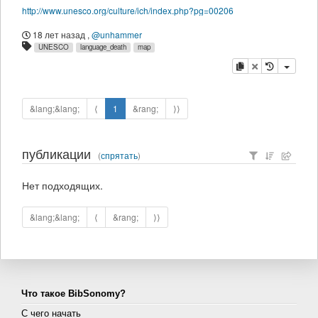
http://www.unesco.org/culture/ich/index.php?pg=00206
18 лет назад
,
@unhammer
UNESCO
language_death
map
копировать
удалить
&lang;&lang;
⟨
1
&rang;
⟩⟩
публикации
(
спрятать
)
Нет подходящих.
&lang;&lang;
⟨
&rang;
⟩⟩
Что такое BibSonomy?
С чего начать