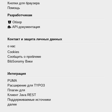
Кнопки для браузера
Помощь
Разработчикам
Обзор
API-документация
Контакт и защита личных данных
о нас
Cookies
Сообщить о проблеме
BibSonomy Вики
Интеграция
PUMA
Расширение для TYPO3
Плагин для
Клиент Java REST
Поддерживаемые источники
далее