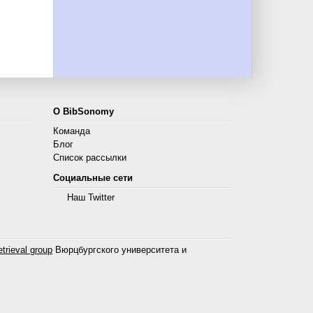
О BibSonomy
Команда
Блог
Список рассылки
Социальные сети
Наш Twitter
trieval group
Вюрцбургского университета и