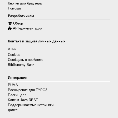
Кнопки для браузера
Помощь
Разработчикам
Обзор
API-документация
Контакт и защита личных данных
о нас
Cookies
Сообщить о проблеме
BibSonomy Вики
Интеграция
PUMA
Расширение для TYPO3
Плагин для
Клиент Java REST
Поддерживаемые источники
далее