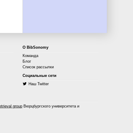
О BibSonomy
Команда
Блог
Список рассылки
Социальные сети
Наш Twitter
trieval group
Вюрцбургского университета и