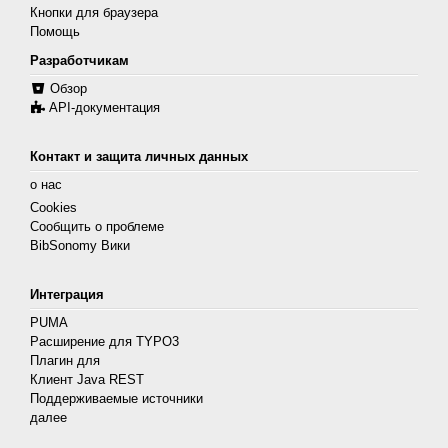
Кнопки для браузера
Помощь
Разработчикам
Обзор
API-документация
Контакт и защита личных данных
о нас
Cookies
Сообщить о проблеме
BibSonomy Вики
Интеграция
PUMA
Расширение для TYPO3
Плагин для
Клиент Java REST
Поддерживаемые источники
далее