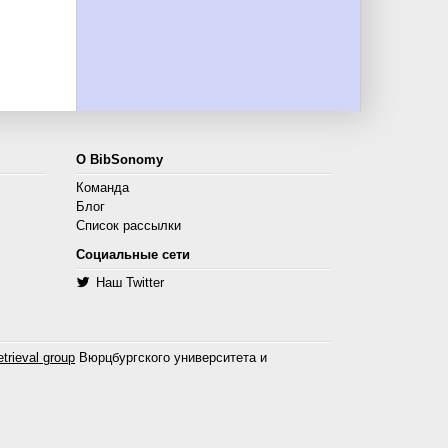
О BibSonomy
Команда
Блог
Список рассылки
Социальные сети
Наш Twitter
trieval group
Вюрцбургского университета и