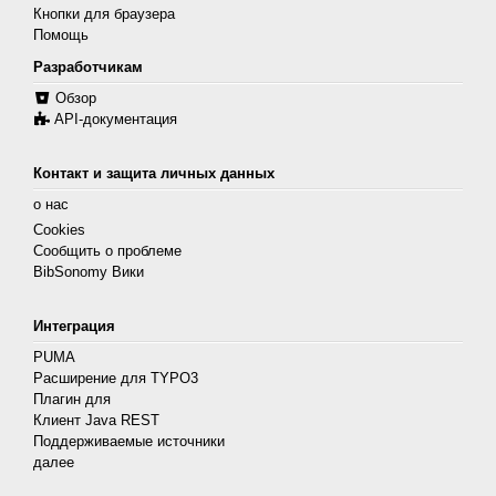
Кнопки для браузера
Помощь
Разработчикам
Обзор
API-документация
Контакт и защита личных данных
о нас
Cookies
Сообщить о проблеме
BibSonomy Вики
Интеграция
PUMA
Расширение для TYPO3
Плагин для
Клиент Java REST
Поддерживаемые источники
далее