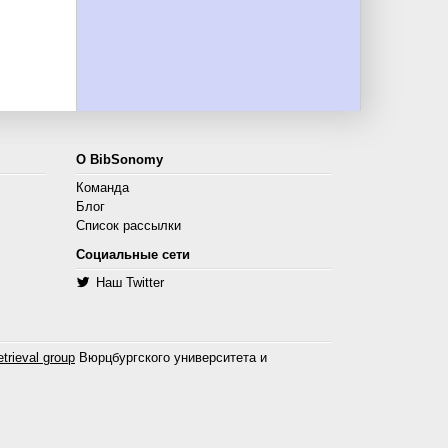
О BibSonomy
Команда
Блог
Список рассылки
Социальные сети
Наш Twitter
trieval group
Вюрцбургского университета и