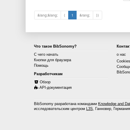
&lang;&lang;
⟨
1
&rang;
⟩⟩
Что такое BibSonomy?
Контак
С чего начать
о нас
Кнопки для браузера
Cookie
Помощь
Сообщи
BibSon
Разработчикам
Обзор
API-документация
BibSonomy разработана командами
Knowledge and Dat
исследовательским центром
L3S
, Ганновер, Германия