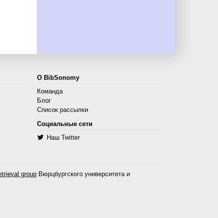
О BibSonomy
Команда
Блог
Список рассылки
Социальные сети
Наш Twitter
trieval group
Вюрцбургского университета и