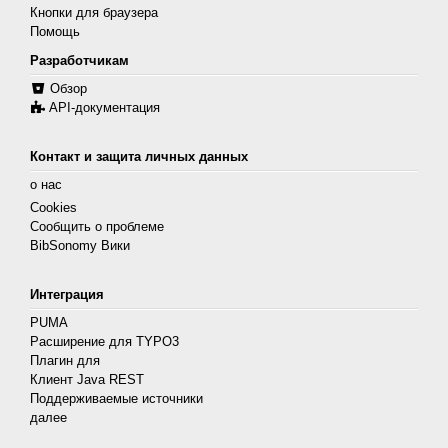
Кнопки для браузера
Помощь
Разработчикам
Обзор
API-документация
Контакт и защита личных данных
о нас
Cookies
Сообщить о проблеме
BibSonomy Вики
Интеграция
PUMA
Расширение для TYPO3
Плагин для
Клиент Java REST
Поддерживаемые источники
далее