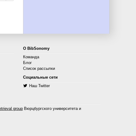
О BibSonomy
Команда
Блог
Список рассылки
Социальные сети
Наш Twitter
trieval group
Вюрцбургского университета и