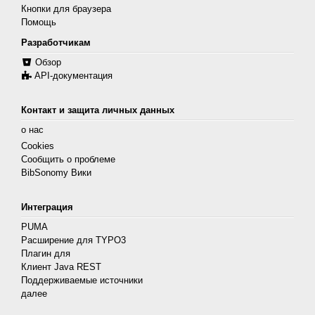
Кнопки для браузера
Помощь
Разработчикам
Обзор
API-документация
Контакт и защита личных данных
о нас
Cookies
Сообщить о проблеме
BibSonomy Вики
Интеграция
PUMA
Расширение для TYPO3
Плагин для
Клиент Java REST
Поддерживаемые источники
далее