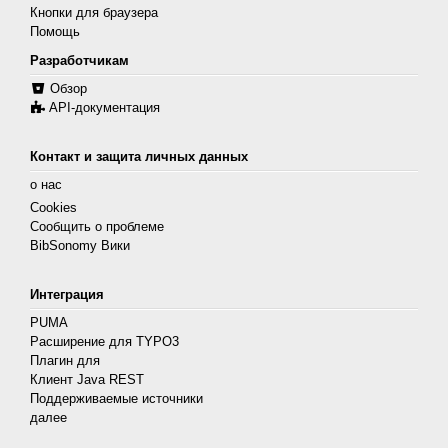
Кнопки для браузера
Помощь
Разработчикам
Обзор
API-документация
Контакт и защита личных данных
о нас
Cookies
Сообщить о проблеме
BibSonomy Вики
Интеграция
PUMA
Расширение для TYPO3
Плагин для
Клиент Java REST
Поддерживаемые источники
далее