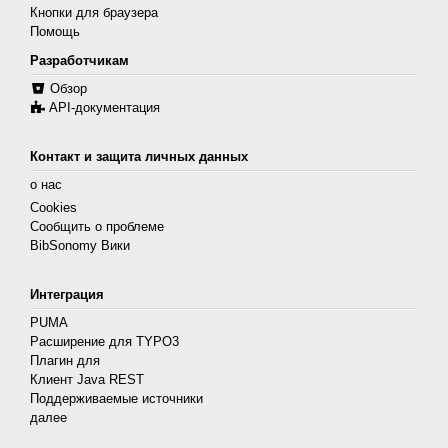
Кнопки для браузера
Помощь
Разработчикам
Обзор
API-документация
Контакт и защита личных данных
о нас
Cookies
Сообщить о проблеме
BibSonomy Вики
Интеграция
PUMA
Расширение для TYPO3
Плагин для
Клиент Java REST
Поддерживаемые источники
далее