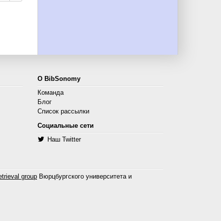
О BibSonomy
Команда
Блог
Список рассылки
Социальные сети
Наш Twitter
trieval group
Вюрцбургского университета и