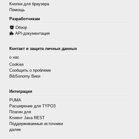
Кнопки для браузера
Помощь
Разработчикам
Обзор
API-документация
Контакт и защита личных данных
о нас
Cookies
Сообщить о проблеме
BibSonomy Вики
Интеграция
PUMA
Расширение для TYPO3
Плагин для
Клиент Java REST
Поддерживаемые источники
далее