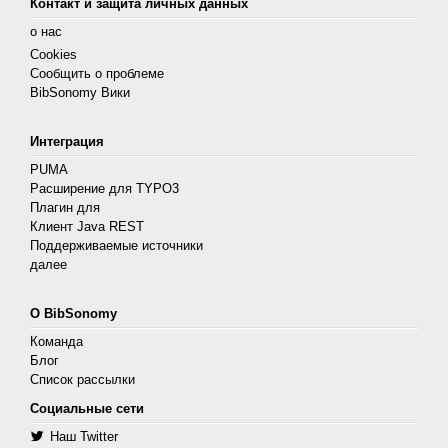
Контакт и защита личных данных
о нас
Cookies
Сообщить о проблеме
BibSonomy Вики
Интеграция
PUMA
Расширение для TYPO3
Плагин для
Клиент Java REST
Поддерживаемые источники
далее
О BibSonomy
Команда
Блог
Список рассылки
Социальные сети
Наш Twitter