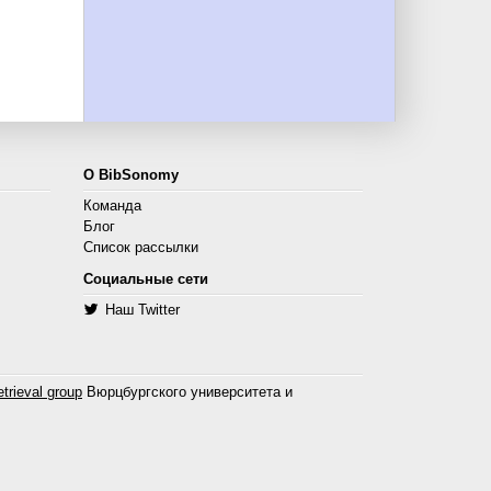
О BibSonomy
Команда
Блог
Список рассылки
Социальные сети
Наш Twitter
trieval group
Вюрцбургского университета и