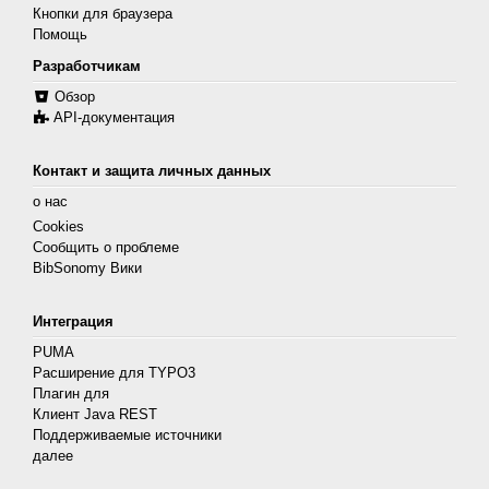
Кнопки для браузера
Помощь
Разработчикам
Обзор
API-документация
Контакт и защита личных данных
о нас
Cookies
Сообщить о проблеме
BibSonomy Вики
Интеграция
PUMA
Расширение для TYPO3
Плагин для
Клиент Java REST
Поддерживаемые источники
далее