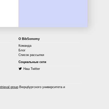
О BibSonomy
Команда
Блог
Список рассылки
Социальные сети
Наш Twitter
trieval group
Вюрцбургского университета и