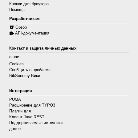
Кнопки для браузера
Помощь
Разработчикам
Обзор
API-документация
Контакт и защита личных данных
о нас
Cookies
Сообщить о проблеме
BibSonomy Вики
Интеграция
PUMA
Расширение для TYPO3
Плагин для
Клиент Java REST
Поддерживаемые источники
далее