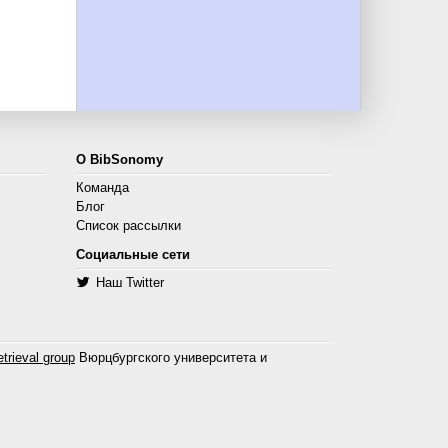
О BibSonomy
Команда
Блог
Список рассылки
Социальные сети
Наш Twitter
trieval group
Вюрцбургского университета и