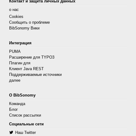
Контакт и защита личных данных
о нас
Cookies
Сообщить о проблеме
BibSonomy Вики
Интеграция
PUMA
Расширение для TYPO3
Плагин для
Клиент Java REST
Поддерживаемые источники
далее
О BibSonomy
Команда
Блог
Список рассылки
Социальные сети
Наш Twitter