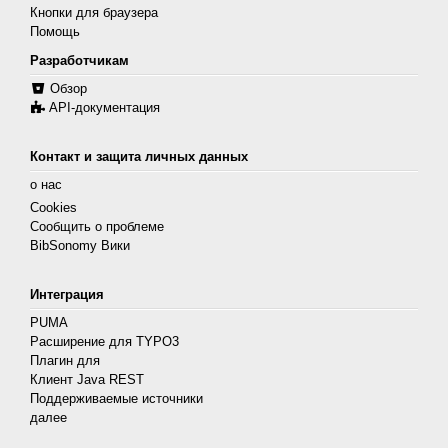
Кнопки для браузера
Помощь
Разработчикам
Обзор
API-документация
Контакт и защита личных данных
о нас
Cookies
Сообщить о проблеме
BibSonomy Вики
Интеграция
PUMA
Расширение для TYPO3
Плагин для
Клиент Java REST
Поддерживаемые источники
далее