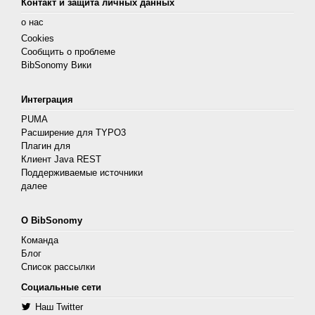
Контакт и защита личных данных
о нас
Cookies
Сообщить о проблеме
BibSonomy Вики
Интеграция
PUMA
Расширение для TYPO3
Плагин для
Клиент Java REST
Поддерживаемые источники
далее
О BibSonomy
Команда
Блог
Список рассылки
Социальные сети
Наш Twitter