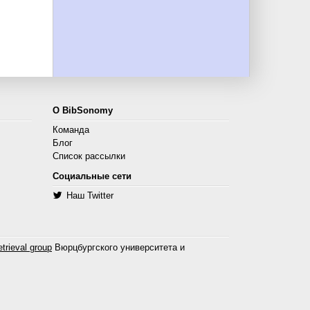
О BibSonomy
Команда
Блог
Список рассылки
Социальные сети
Наш Twitter
trieval group
Вюрцбургского университета и