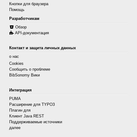
Кнопки для браузера
Помощь
Разработчикам
Обзор
API-документация
Контакт и защита личных данных
о нас
Cookies
Сообщить о проблеме
BibSonomy Вики
Интеграция
PUMA
Расширение для TYPO3
Плагин для
Клиент Java REST
Поддерживаемые источники
далее