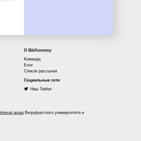
О BibSonomy
Команда
Блог
Список рассылки
Социальные сети
Наш Twitter
trieval group
Вюрцбургского университета и