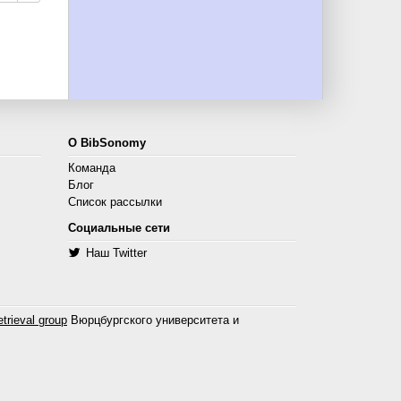
О BibSonomy
Команда
Блог
Список рассылки
Социальные сети
Наш Twitter
trieval group
Вюрцбургского университета и