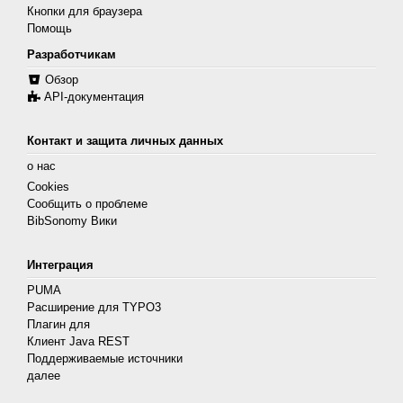
Кнопки для браузера
Помощь
Разработчикам
Обзор
API-документация
Контакт и защита личных данных
о нас
Cookies
Сообщить о проблеме
BibSonomy Вики
Интеграция
PUMA
Расширение для TYPO3
Плагин для
Клиент Java REST
Поддерживаемые источники
далее