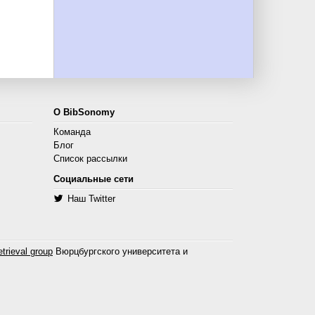
О BibSonomy
Команда
Блог
Список рассылки
Социальные сети
Наш Twitter
trieval group
Вюрцбургского университета и