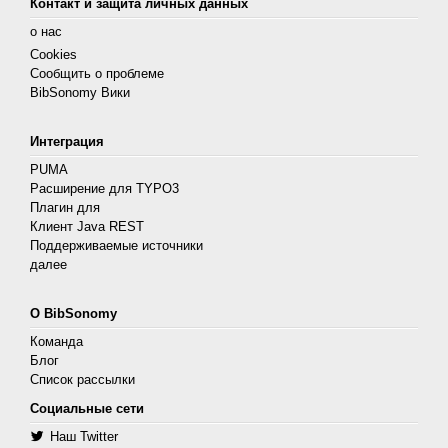
Контакт и защита личных данных
о нас
Cookies
Сообщить о проблеме
BibSonomy Вики
Интеграция
PUMA
Расширение для TYPO3
Плагин для
Клиент Java REST
Поддерживаемые источники
далее
О BibSonomy
Команда
Блог
Список рассылки
Социальные сети
Наш Twitter