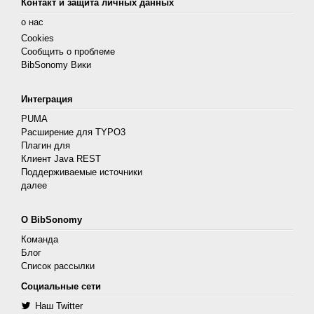
Контакт и защита личных данных
о нас
Cookies
Сообщить о проблеме
BibSonomy Вики
Интеграция
PUMA
Расширение для TYPO3
Плагин для
Клиент Java REST
Поддерживаемые источники
далее
О BibSonomy
Команда
Блог
Список рассылки
Социальные сети
Наш Twitter