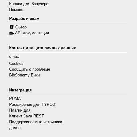
Кнопки для браузера
Помощь
Разработчикам
Обзор
API-документация
Контакт и защита личных данных
о нас
Cookies
Сообщить о проблеме
BibSonomy Вики
Интеграция
PUMA
Расширение для TYPO3
Плагин для
Клиент Java REST
Поддерживаемые источники
далее