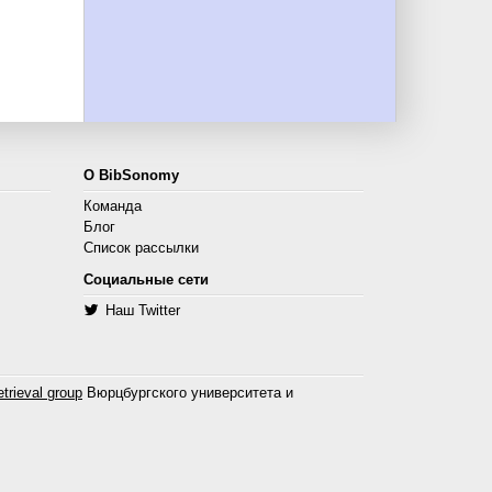
О BibSonomy
Команда
Блог
Список рассылки
Социальные сети
Наш Twitter
trieval group
Вюрцбургского университета и