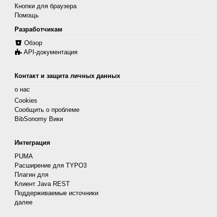
Кнопки для браузера
Помощь
Разработчикам
Обзор
API-документация
Контакт и защита личных данных
о нас
Cookies
Сообщить о проблеме
BibSonomy Вики
Интеграция
PUMA
Расширение для TYPO3
Плагин для
Клиент Java REST
Поддерживаемые источники
далее