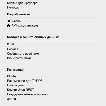
Кнопки для браузера
Помощь
Разработчикам
Обзор
API-документация
Контакт и защита личных данных
о нас
Cookies
Сообщить о проблеме
BibSonomy Вики
Интеграция
PUMA
Расширение для TYPO3
Плагин для
Клиент Java REST
Поддерживаемые источники
далее