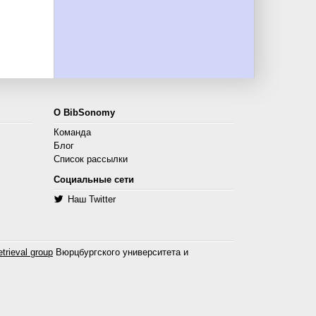
О BibSonomy
Команда
Блог
Список рассылки
Социальные сети
Наш Twitter
trieval group
Вюрцбургского университета и