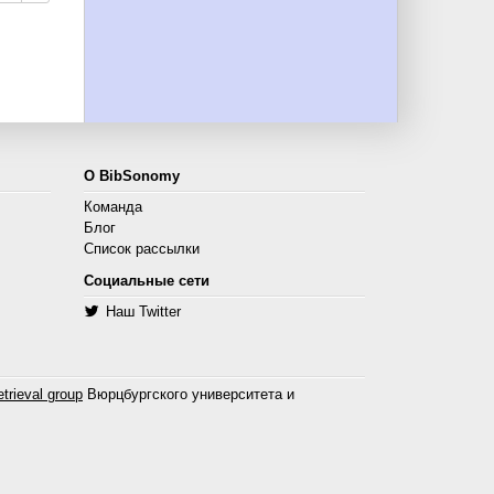
О BibSonomy
Команда
Блог
Список рассылки
Социальные сети
Наш Twitter
trieval group
Вюрцбургского университета и