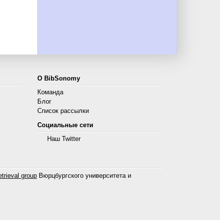
О BibSonomy
Команда
Блог
Список рассылки
Социальные сети
Наш Twitter
trieval group
Вюрцбургского университета и