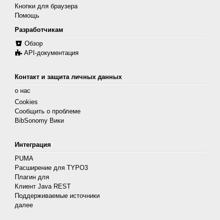
Кнопки для браузера
Помощь
Разработчикам
Обзор
API-документация
Контакт и защита личных данных
о нас
Cookies
Сообщить о проблеме
BibSonomy Вики
Интеграция
PUMA
Расширение для TYPO3
Плагин для
Клиент Java REST
Поддерживаемые источники
далее