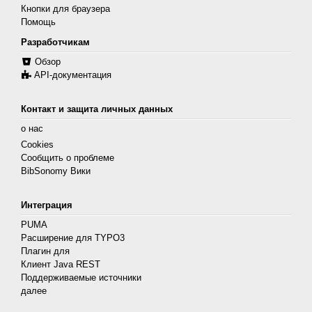
Кнопки для браузера
Помощь
Разработчикам
Обзор
API-документация
Контакт и защита личных данных
о нас
Cookies
Сообщить о проблеме
BibSonomy Вики
Интеграция
PUMA
Расширение для TYPO3
Плагин для
Клиент Java REST
Поддерживаемые источники
далее