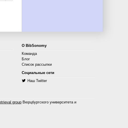
О BibSonomy
Команда
Блог
Список рассылки
Социальные сети
Наш Twitter
trieval group
Вюрцбургского университета и