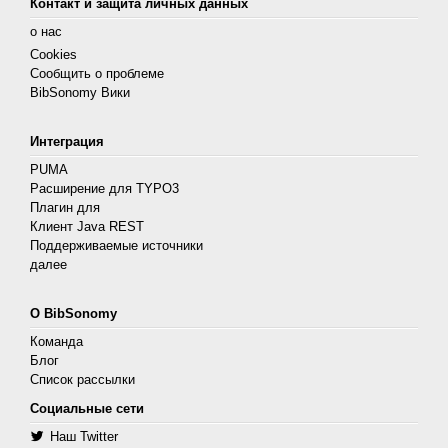
Контакт и защита личных данных
о нас
Cookies
Сообщить о проблеме
BibSonomy Вики
Интеграция
PUMA
Расширение для TYPO3
Плагин для
Клиент Java REST
Поддерживаемые источники
далее
О BibSonomy
Команда
Блог
Список рассылки
Социальные сети
Наш Twitter