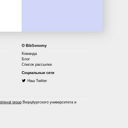
О BibSonomy
Команда
Блог
Список рассылки
Социальные сети
Наш Twitter
trieval group
Вюрцбургского университета и